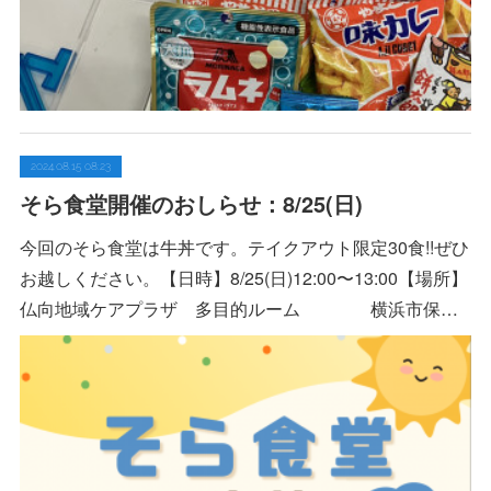
2024.08.15 08:23
そら食堂開催のおしらせ：8/25(日)
今回のそら食堂は牛丼です。テイクアウト限定30食!!ぜひ
お越しください。【日時】8/25(日)12:00〜13:00【場所】
仏向地域ケアプラザ 多目的ルーム 横浜市保…