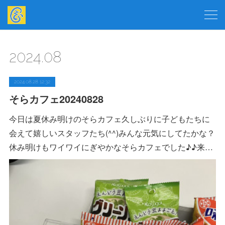
2024
.
08
2024.08.28 12:32
そらカフェ20240828
今日は夏休み明けのそらカフェ久しぶりに子どもたちに
会えて嬉しいスタッフたち(^^)みんな元気にしてたかな？
休み明けもワイワイにぎやかなそらカフェでした♪♪来…