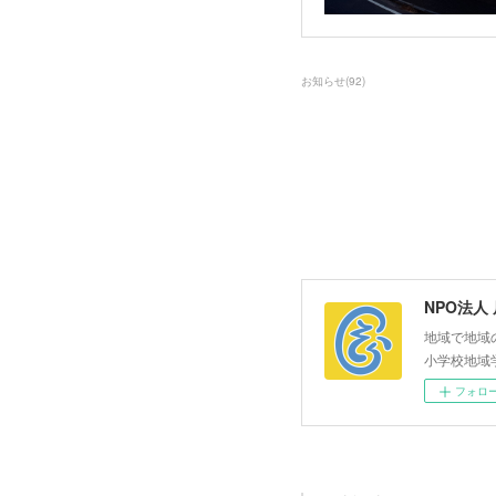
お知らせ
(
92
)
NPO法人
地域で地域
小学校地域
フォロ