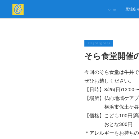
Home
居場所
2024.08.15 08:23
そら食堂開催のお
今回のそら食堂は牛丼です
ぜひお越しください。
【日時】8/25(日)12:00〜
【場所】仏向地域ケアプ
横浜市保土ケ谷区仏
【価格】こども100円(
おとな300円
＊アレルギーをお持ちの