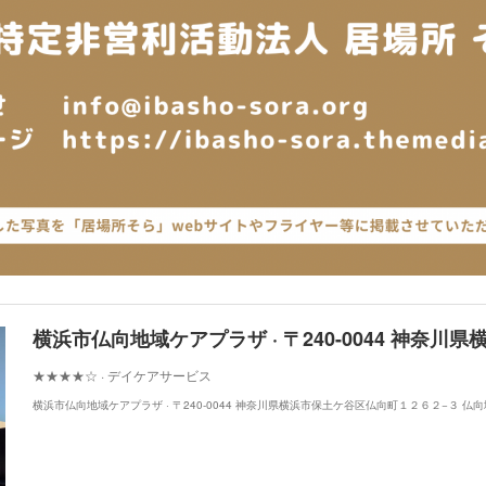
★★★★☆ · デイケアサービス
横浜市仏向地域ケアプラザ · 〒240-0044 神奈川県横浜市保土ケ谷区仏向町１２６２−３ 仏