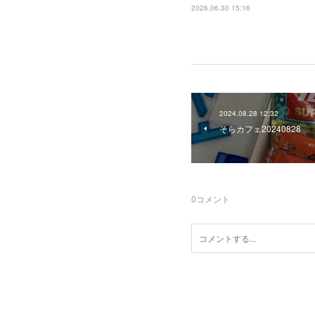
2026.06.30 15:16
2024.08.28 12:32
そらカフェ20240828
0
コメント