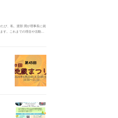
たび、私、渡部 潤が理事長に就
ます。これまでの理念や活動…