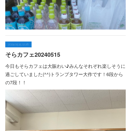
2024.05.15 12:26
そらカフェ20240515
今日もそらカフェは大賑わい♪みんなそれぞれ楽しそうに
過ごしていました(^^)トランプタワー大作です！6段から
の7段！！