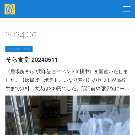
2024
.
05
2024.05.16 14:25
そら食堂 20240511
《居場所そら2周年記念イベントin橘中》を開催いたしま
した。【唐揚げ、ポテト、いなり寿司】のセットが高校
生まで無料！大人は200円でした。部活前や部活後に来…