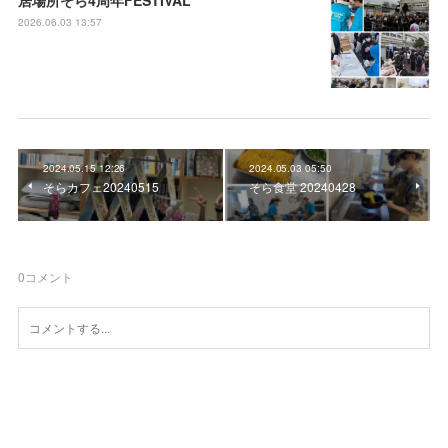
2026.06.03 13:57
2024.05.15 12:26
2024.05.03 05:50
そらカフェ20240515
そら食堂 20240428
0
コメント