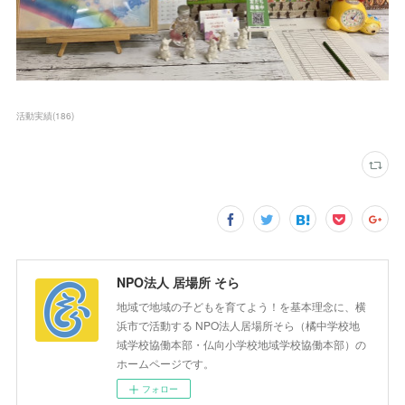
活動実績
(
186
)
NPO法人 居場所 そら
地域で地域の子どもを育てよう！を基本理念に、横
浜市で活動する NPO法人居場所そら（橘中学校地
域学校協働本部・仏向小学校地域学校協働本部）の
ホームページです。
フォロー