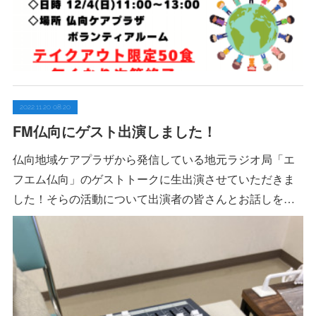
2022.11.20 08:20
FM仏向にゲスト出演しました！
仏向地域ケアプラザから発信している地元ラジオ局「エ
フエム仏向」のゲストトークに生出演させていただきま
した！そらの活動について出演者の皆さんとお話しを…