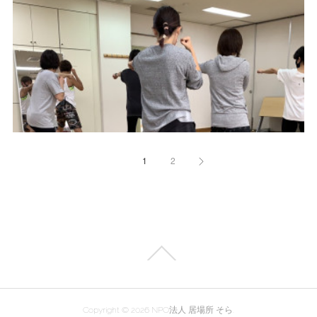
1
2
Copyright ©
2026
NPO法人 居場所 そら
.