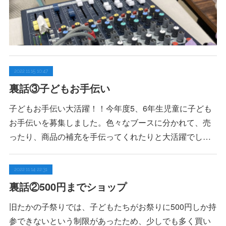
2022.11.15 10:47
裏話③子どもお手伝い
子どもお手伝い大活躍！！今年度5、6年生児童に子ども
お手伝いを募集しました。色々なブースに分かれて、売
ったり、商品の補充を手伝ってくれたりと大活躍でし…
2022.11.14 22:31
裏話②500円までショップ
旧たかの子祭りでは、子どもたちがお祭りに500円しか持
参できないという制限があったため、少しでも多く買い