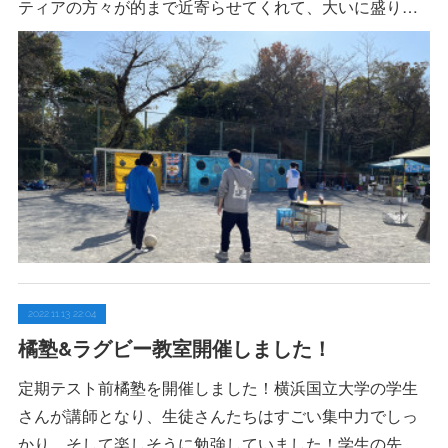
ティアの方々が的まで近寄らせてくれて、大いに盛り…
2022.11.13 22:04
橘塾&ラグビー教室開催しました！
定期テスト前橘塾を開催しました！横浜国立大学の学生
さんが講師となり、生徒さんたちはすごい集中力でしっ
かり、そして楽しそうに勉強していました！学生の先…