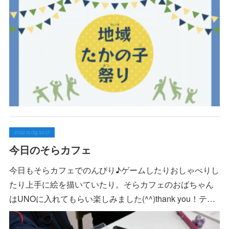
2022.11.09 10:17
今日のそらカフェ
今日もそらカフェでのんびり♪ゲームしたりおしゃべりし
たり上手に絵を描いていたり。そらカフェのおばちゃん
はUNOに入れてもらい楽しみました(^^)thank you！テ…