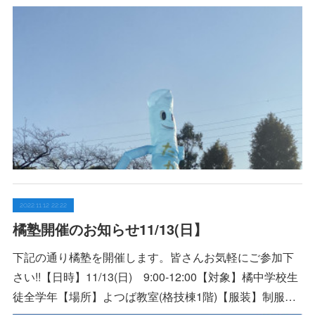
2022.11.12 22:22
橘塾開催のお知らせ11/13(日】
下記の通り橘塾を開催します。皆さんお気軽にご参加下
さい!!【日時】11/13(日) 9:00-12:00【対象】橘中学校生
徒全学年【場所】よつば教室(格技棟1階)【服装】制服…