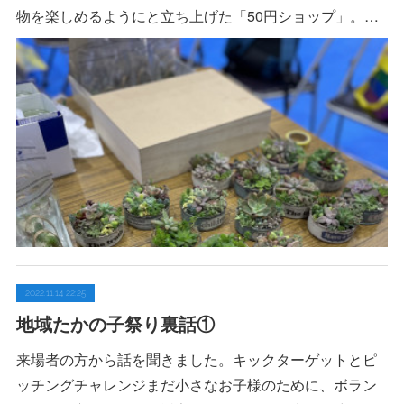
物を楽しめるようにと立ち上げた「50円ショップ」。…
2022.11.14 22:25
地域たかの子祭り裏話①
来場者の方から話を聞きました。キックターゲットとピ
ッチングチャレンジまだ小さなお子様のために、ボラン