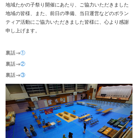
地域たかの子祭り開催にあたり、ご協力いただきました
地域の皆様、また、前日の準備、当日運営などのボラン
ティア活動にご協力いただきました皆様に、心より感謝
申し上げます。
裏話→
①
裏話→
②
裏話→
③