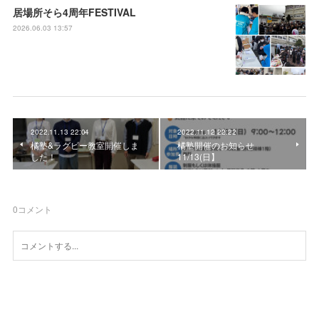
居場所そら4周年FESTIVAL
2026.06.03 13:57
2022.11.13 22:04
2022.11.12 22:22
橘塾&ラグビー教室開催しま
橘塾開催のお知らせ
した！
11/13(日】
0
コメント