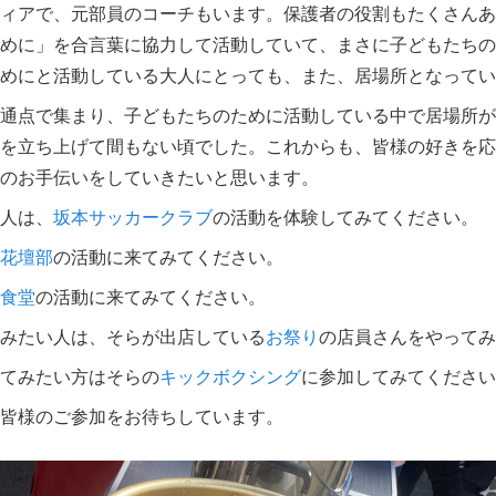
ィアで、元部員のコーチもいます。保護者の役割もたくさんあ
めに」を合言葉に協力して活動していて、まさに子どもたちの
めにと活動している大人にとっても、また、居場所となってい
通点で集まり、子どもたちのために活動している中で居場所が
を立ち上げて間もない頃でした。これからも、皆様の好きを応
のお手伝いをしていきたいと思います。
人は、
坂本サッカークラブ
の活動を体験してみてください。
花壇部
の活動に来てみてください。
食堂
の活動に来てみてください。
みたい人は、そらが出店している
お祭り
の店員さんをやってみ
てみたい方はそらの
キックボクシング
に参加してみてください
皆様のご参加をお待ちしています。