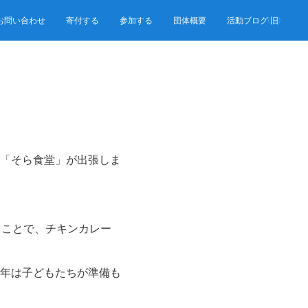
お問い合わせ
寄付する
参加する
団体概要
活動ブログ(旧)
「そら食堂」が出張しま
うことで、チキンカレー
年は子どもたちが準備も