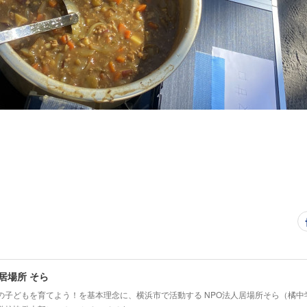
 居場所 そら
の子どもを育てよう！を基本理念に、横浜市で活動する NPO法人居場所そら（橘