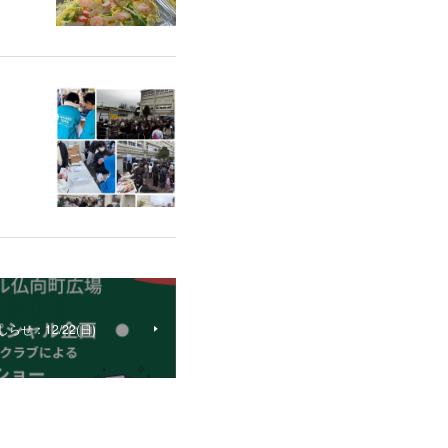
せ：12/22(日)