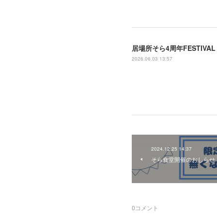
居場所そら4周年FESTIVAL
2026.06.03 13:57
2024.12.25 14:37
そら食堂開催のおしらせ：1
0
コメント