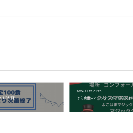
2024.11.23 01:25
/26(日)
そら食堂+マジックショー開催のおしら