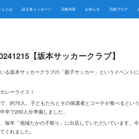
そらとは
設立者メッセージ
活動内容
お知らせ
活動ブログ
0241215【坂本サッカークラブ】
いる坂本サッカークラブの「親子サッカー」というイベントに
カレーライス！
で、約70人。子どもたちとその保護者とコーチが食べるとい
中辛で200人分準備しました。
、毎年「地域たかの子祭り」に出店していただいています。今
てくれました。