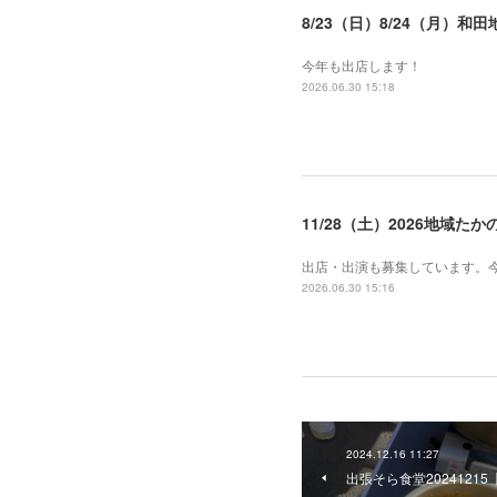
8/23（日）8/24（月）和
今年も出店します！
2026.06.30 15:18
11/28（土）2026地域
出店・出演も募集しています。
2026.06.30 15:16
2024.12.16 11:27
出張そら食堂2024121