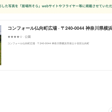
★★★★☆ · 公園
コンフォール仏向町広場 · 〒240-0044 神奈川県横浜市保土ケ谷区仏向町