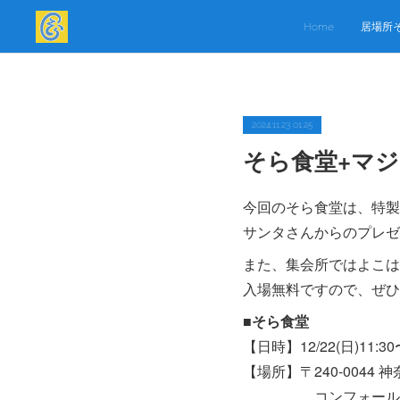
Home
居場所
2024.11.23 01:25
そら食堂+マジ
今回のそら食堂は、特製
サンタさんからのプレゼ
また、集会所ではよこは
入場無料ですので、ぜひ
■そら食堂
【日時】12/22(日)11:30
【場所】〒240-0044
コンフォール仏向町