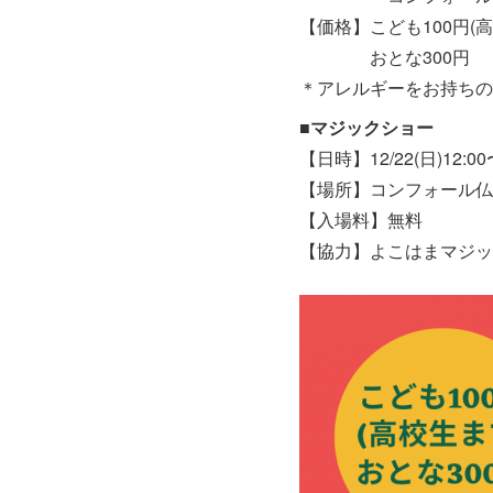
【価格】こども100円(
おとな300円
＊アレルギーをお持ちの
■マジックショー
【日時】12/22(日)12:00
【場所】コンフォール仏
【入場料】無料
【協力】よこはまマジッ