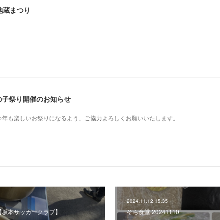
田地蔵まつり
たかの子祭り開催のお知らせ
今年も楽しいお祭りになるよう、ご協力よろしくお願いいたします。
2024.11.12 15:35
5【坂本サッカークラブ】
そら食堂 20241110