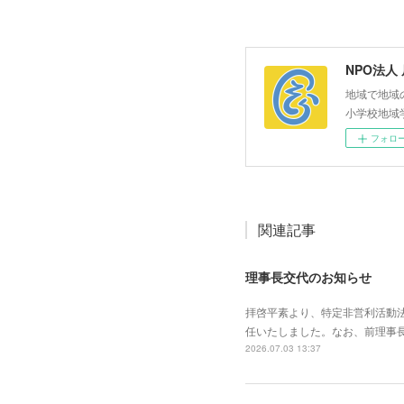
NPO法人
地域で地域
小学校地域
フォロ
関連記事
理事長交代のお知らせ
拝啓平素より、特定非営利活動
任いたしました。なお、前理事
2026.07.03 13:37