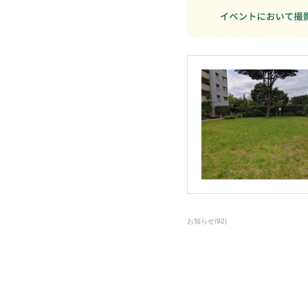
お知らせ
(
92
)