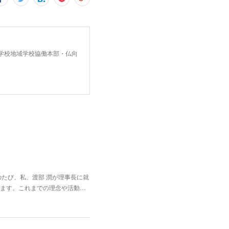
中学校地域学校協働本部・仏向
たび、私、渡部 潤が理事長に就
ます。これまでの理念や活動…