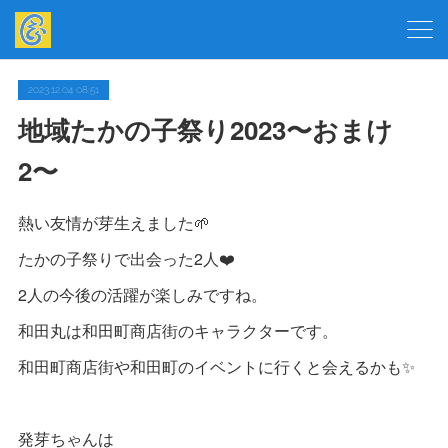
2023.12.04 08:51
地域たかの子祭り2023〜おまけ
2〜
熱い友情が芽生えました🌱
たかの子祭りで出会った2人❤️
2人の今後の活躍が楽しみですね。
和田丸は和田町商店街のキャラクターです。
和田町商店街や和田町のイベントに行くと会えるかも✨
発芽ちゃんは