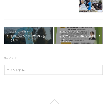
2023.12.15 15:54
2023.12.01 08:20
地域たかの子祭り2023〜お
研究フォーラム2023に参加
まけ3〜
しました
0
コメント