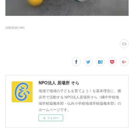
活動実績
(
186
)
NPO法人 居場所 そら
地域で地域の子どもを育てよう！を基本理念に、横
浜市で活動する NPO法人居場所そら（橘中学校地
域学校協働本部・仏向小学校地域学校協働本部）の
ホームページです。
フォロー