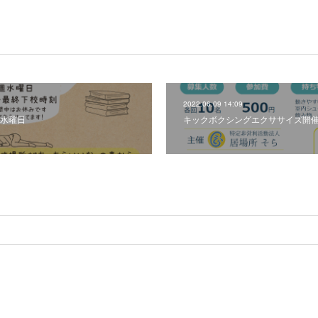
2022.06.09 14:09
週水曜日
キックボクシングエクササイズ開催の