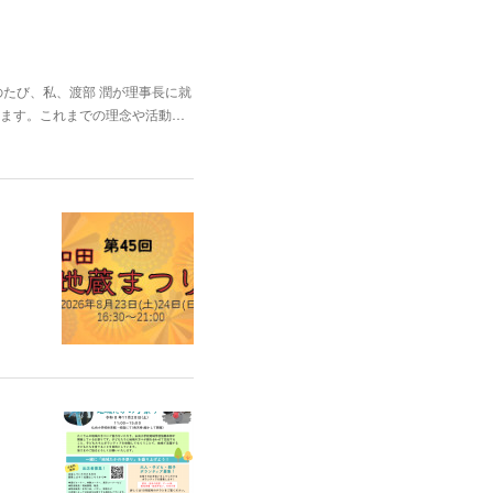
たび、私、渡部 潤が理事長に就
ます。これまでの理念や活動…