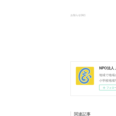
お知らせ
(
92
)
NPO法人
地域で地域
小学校地域
フォロ
関連記事