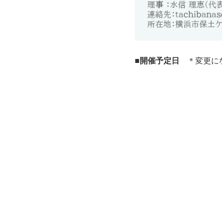
■開催予定日
＊変更に