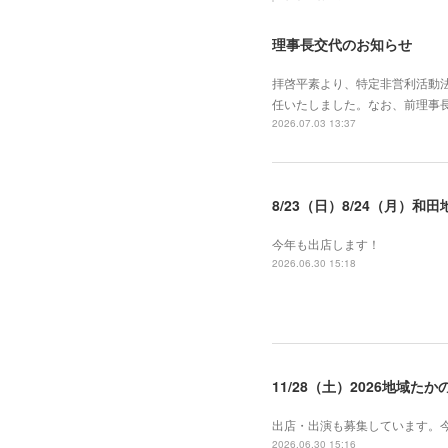
理事長交代のお知らせ
拝啓平素より、特定非営利活動
任いたしました。なお、前理事
2026.07.03 13:37
8/23（日）8/24（月）和
今年も出店します！
2026.06.30 15:18
11/28（土）2026地域
出店・出演も募集しています。
2026.06.30 15:16