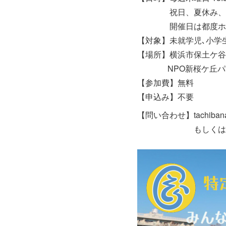
祝日、夏休み、年末
開催日は都度ホーム
【対象】未就学児､小学
【場所】横浜市保土ケ谷区
NPO新桜ケ丘パー
【参加費】無料
【申込み】不要
【問い合わせ】tachibanas
もしくは