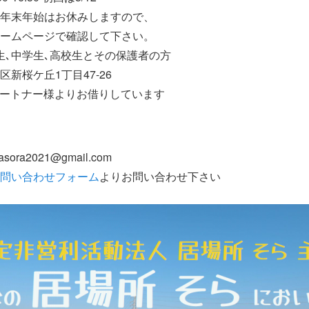
年始はお休みしますので、
ページで確認して下さい。
生､中学生､高校生とその保護者の方
新桜ケ丘1丁目47-26
トナー様よりお借りしています
ora2021@gmail.com
問い合わせフォーム
よりお問い合わせ下さい