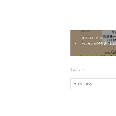
2022.06.14 11:40
そらカフェOPEN!!：毎
0
コメント