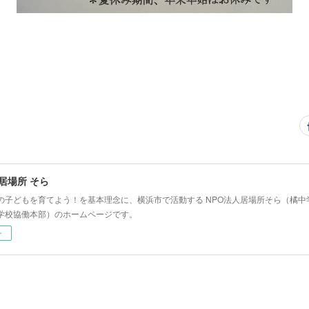
 居場所 そら
の子どもを育てよう！を基本理念に、横浜市で活動する NPO法人居場所そら（橘
学校協働本部）のホームページです。
ー