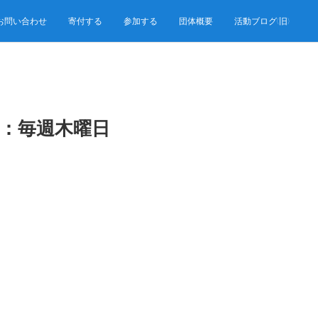
お問い合わせ
寄付する
参加する
団体概要
活動ブログ(旧)
!：毎週木曜日