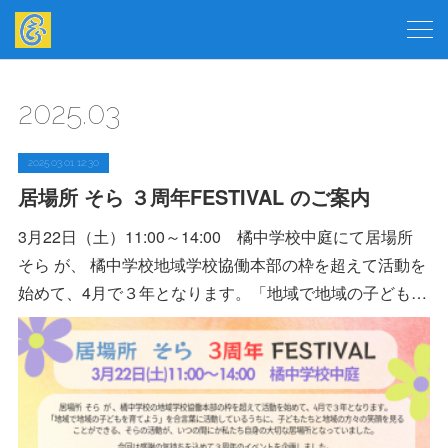
2025
.
03
2025.03.01 12:30
居場所 そら ３周年FESTIVAL のご案内
3月22日（土）11:00～14:00 橘中学校中庭にて居場所
そら が、 橘中学校地域学校協働本部の枠を超えて活動を
始めて、4月で３年となります。「地域で地域の子ども…