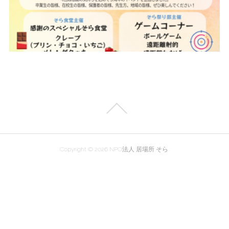
Copyright ©
2026
NPO法人 居場所 そら
.