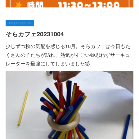
2023.10.04 11:06
そらカフェ20231004
少しずつ秋の気配を感じる10月。そらカフェは今日もた
くさんの子たちが訪れ、熱気がすごい😄思わずサーキュ
レーターを最強にしてしまいました🤣