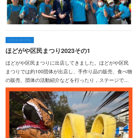
2023.10.29 07:52
ほどがや区民まつり2023その1
ほどがや区民まつりに出店してきました。ほどがや区民
まつりでは約100団体が出店し、手作り品の販売、食べ物
の販売、団体の活動紹介などを行ったり，ステージで…