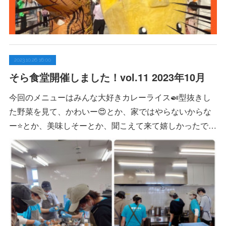
2023.10.26 16:00
そら食堂開催しました！vol.11 2023年10月
今回のメニューはみんな大好きカレーライス🍛型抜きし
た野菜を見て、かわいー😍とか、家ではやらないからな
ー⭐️とか、美味しそーとか、聞こえて来て嬉しかったで…