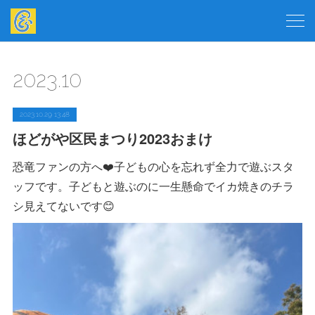
2023
.
10
2023.10.29 13:48
ほどがや区民まつり2023おまけ
恐竜ファンの方へ❤️子どもの心を忘れず全力で遊ぶスタ
ッフです。子どもと遊ぶのに一生懸命でイカ焼きのチラ
シ見えてないです😊