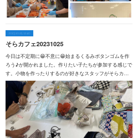
2023.10.25 12:40
そらカフェ20231025
今日は不定期に😁不意に😁始まるくるみボタンゴムを作
ろう♪が開かれました。作りたい子たちが参加する感じで
す。小物を作ったりするのが好きなスタッフがそらカ…