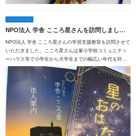
2023.09.30 15:16
NPO法人 学舎 こころ星さんを訪問しました:9/24
NPO法人 学舎 こころ星さんの学習支援教室を訪問させて
いただきました。こころ星さんは峯小学校コミュニティ
ーハウス等で小学生から大学生までの幅広い年代を対…