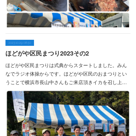
2023.10.29 08:50
ほどがや区民まつり2023その2
ほどがや区民まつりは式典からスタートしました。みん
なでラジオ体操からです。ほどがや区民のおまつりとい
うことで横浜市長山中さんもご来店頂きイカを召し上…