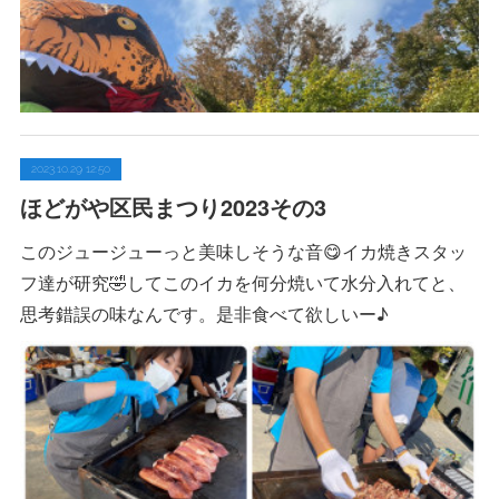
2023.10.29 12:50
ほどがや区民まつり2023その3
このジュージューっと美味しそうな音😋イカ焼きスタッ
フ達が研究🤣してこのイカを何分焼いて水分入れてと、
思考錯誤の味なんです。是非食べて欲しいー♪