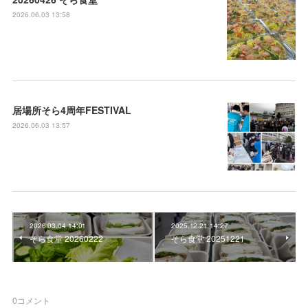
2026.06.03 13:58
居場所そら4周年FESTIVAL
2026.06.03 13:57
2026.03.04 14:01
2025.12.21 14:27
そら食堂 20260222
そら食堂 20251221
0
コメント