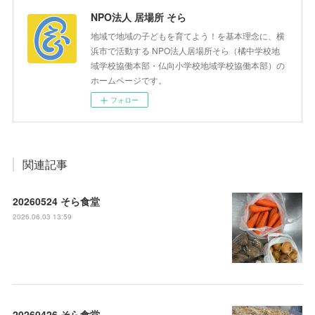
NPO法人 居場所 そら
地域で地域の子どもを育てよう！を基本理念に、横
浜市で活動する NPO法人居場所そら（橘中学校地
域学校協働本部・仏向小学校地域学校協働本部）の
ホームページです。
フォロー
関連記事
20260524 そら食堂
2026.06.03 13:59
20260426 そら食堂