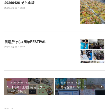
20260426 そら食堂
2026.06.03 13:58
居場所そら4周年FESTIVAL
2026.06.03 13:57
2024.06.21 15:29
2024.05.16 14:25
【再掲】土曜日そらカフェ
そら食堂 20240511
+のお知らせ
0
コメント