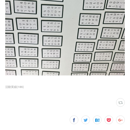
活動実績
(
186
)