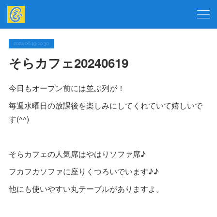
2024.06.19 10:30
そらカフェ20240619
今日もオープン前には並ぶ列が！
毎週水曜日の放課後を楽しみにしてくれていて嬉しいで
す(^^)
そらカフェの人気席はやはりソファ席♪
フカフカソファに座りくつろいでいます♪♪
他にも使いやすい丸テーブルがありますよ。