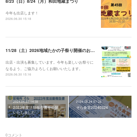
8/23（日）8/24（月）和田地蔵まつり
今年も出店します！
2026.06.30 15:18
11/28（土）2026地域たかの子祭り開催のお知らせ
出店・出演も募集しています。今年も楽しいお祭りに
なるよう、ご協力よろしくお願いいたします。
2026.06.30 15:16
2024.04.07 14:33
2024.03.24 07:23
2023年度活動報告書を公開
そら食堂20240324
いたしました
0
コメント