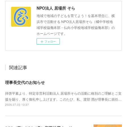
NPO法人 居場所 そら
地域で地域の子どもを育てよう！を基本理念に、横
浜市で活動する NPO法人居場所そら（橘中学校地
域学校協働本部・仏向小学校地域学校協働本部）の
ホームページです。
フォロー
関連記事
理事長交代のお知らせ
拝啓平素より、特定非営利活動法人 居場所そらの活動に格別のご理解とご支
援を賜り、厚く御礼申し上げます。このたび、私、渡部 潤が理事長に就任…
2026.07.03 13:37