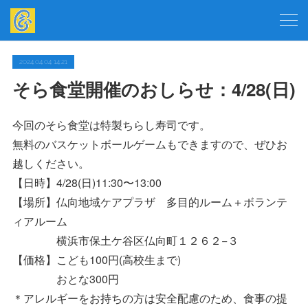
2024.04.04 14:21
そら食堂開催のおしらせ：4/28(日)
今回のそら食堂は特製ちらし寿司です。
無料のバスケットボールゲームもできますので、ぜひお
越しください。
【日時】4/28(日)11:30〜13:00
【場所】仏向地域ケアプラザ 多目的ルーム＋ボランテ
ィアルーム
横浜市保土ケ谷区仏向町１２６２−３
【価格】こども100円(高校生まで)
おとな300円
＊アレルギーをお持ちの方は安全配慮のため、食事の提