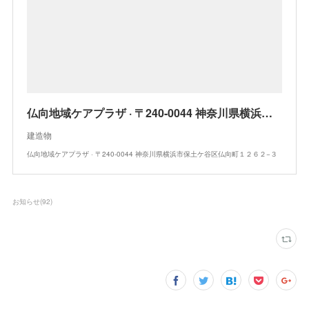
仏向地域ケアプラザ · 〒240-0044 神奈川県横浜市保土ケ谷区仏向町１２６２−３
建造物
仏向地域ケアプラザ · 〒240-0044 神奈川県横浜市保土ケ谷区仏向町１２６２−３
お知らせ
(
92
)