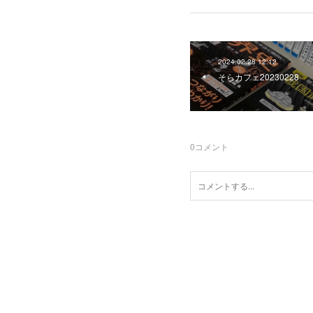
2024.02.28 12:12
そらカフェ20230228
0
コメント