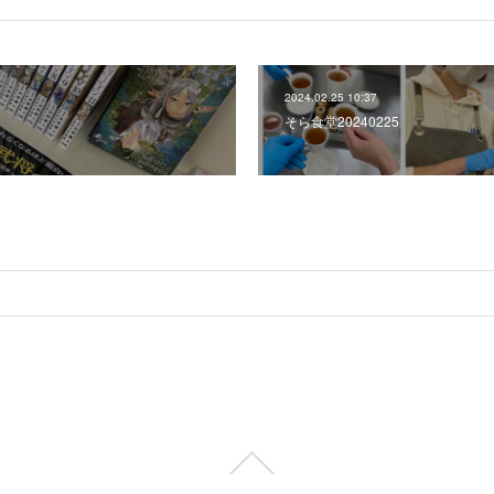
2024.02.25 10:37
そら食堂20240225