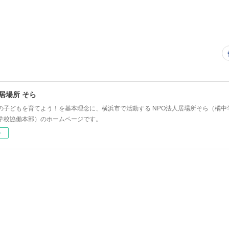
 居場所 そら
の子どもを育てよう！を基本理念に、横浜市で活動する NPO法人居場所そら（橘
学校協働本部）のホームページです。
ー