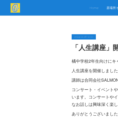
Home
居場所
2024.02.28 11:00
「人生講座」
橘中学校2年生向けにキ
人生講座を開催しました
講師は合同会社SALMON
コンサート・イベントや
います。コンサートやイ
なお話しは興味深く楽し
ありがとうございました