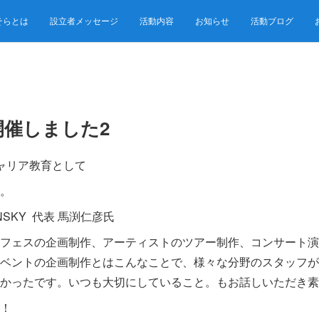
そらとは
設立者メッセージ
活動内容
お知らせ
活動ブログ
開催しました2
ャリア教育として
。
SKY 代表 馬渕仁彦氏
フェスの企画制作、アーティストのツアー制作、コンサート演
ベントの企画制作とはこんなことで、様々な分野のスタッフが
かったです。いつも大切にしていること。もお話しいただき素
！