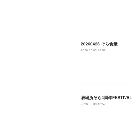
20260426 そら食堂
2026.06.03 13:58
居場所そら4周年FESTIVAL
2026.06.03 13:57