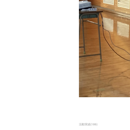
活動実績
(
186
)