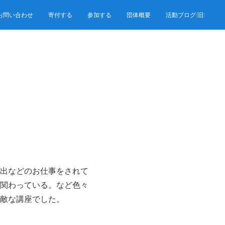
お問い合わせ
寄付する
参加する
団体概要
活動ブログ(旧)
出などのお仕事をされて
関わっている。など色々
敵な講座でした。