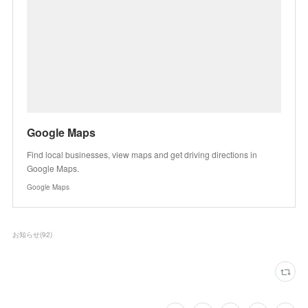
Google Maps
Find local businesses, view maps and get driving directions in
Google Maps.
Google Maps
お知らせ
(
92
)