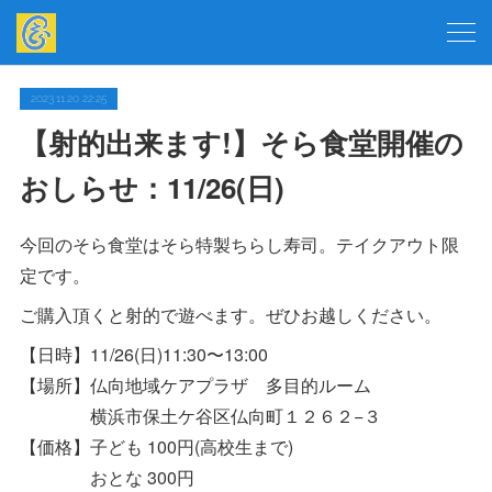
2023.11.20 22:25
【射的出来ます!】そら食堂開催の
おしらせ：11/26(日)
今回のそら食堂はそら特製ちらし寿司。テイクアウト限
定です。
ご購入頂くと射的で遊べます。ぜひお越しください。
【日時】11/26(日)11:30〜13:00
【場所】仏向地域ケアプラザ 多目的ルーム
横浜市保土ケ谷区仏向町１２６２−３
【価格】子ども 100円(高校生まで)
おとな 300円