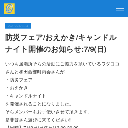
2023.05.30 15:14
防災フェア/おえかき/キャンドル
ナイト開催のお知らせ:7/9(日)
いつも居場所そらの活動にご協力を頂いているワダヨコ
さんと和田西部町内会さんが
・防災フェア
・おえかき
・キャンドルナイト
を開催されることになりました。
そらメンバーもお手伝いさせて頂きます。
是非皆さん遊びに来てください!!
【日時】7月9日(日曜日)13:00-20:00