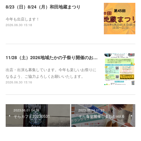
8/23（日）8/24（月）和田地蔵まつり
今年も出店します！
2026.06.30 15:18
11/28（土）2026地域たかの子祭り開催のお知らせ
出店・出演も募集しています。今年も楽しいお祭りに
なるよう、ご協力よろしくお願いいたします。
2026.06.30 15:16
2023.06.01 04:59
2023.05.14 01:23
そらカフェ20230531
そら食堂開催しましたvol.6