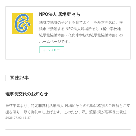
NPO法人 居場所 そら
地域で地域の子どもを育てよう！を基本理念に、横
浜市で活動する NPO法人居場所そら（橘中学校地
域学校協働本部・仏向小学校地域学校協働本部）の
ホームページです。
フォロー
関連記事
理事長交代のお知らせ
拝啓平素より、特定非営利活動法人 居場所そらの活動に格別のご理解とご支
援を賜り、厚く御礼申し上げます。このたび、私、渡部 潤が理事長に就任…
2026.07.03 13:37