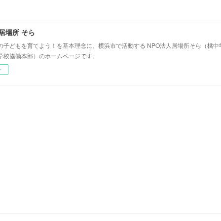
 居場所 そら
の子どもを育てよう！を基本理念に、横浜市で活動する NPO法人居場所そら（橘
学校協働本部）のホームページです。
ー