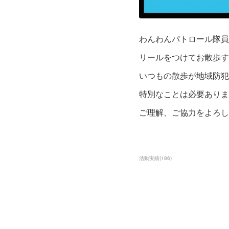
わんわんパトロール隊員
リールをつけてお散歩す
いつもの散歩が地域防犯
特別なことは必要ありま
ご理解、ご協力をよろし
活動実績
(
186
)