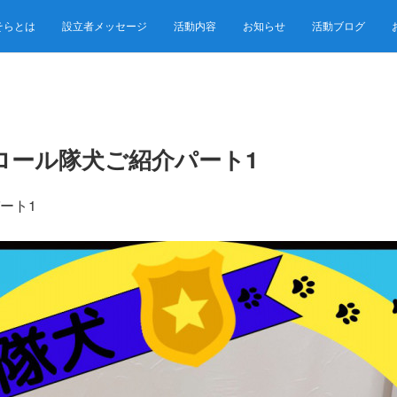
そらとは
設立者メッセージ
活動内容
お知らせ
活動ブログ
ロール隊犬ご紹介パート1
ート1