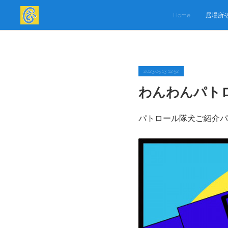
Home
居場所
2023.05.13 12:52
わんわんパト
パトロール隊犬ご紹介パ