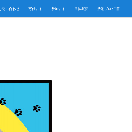
お問い合わせ
寄付する
参加する
団体概要
活動ブログ(旧)