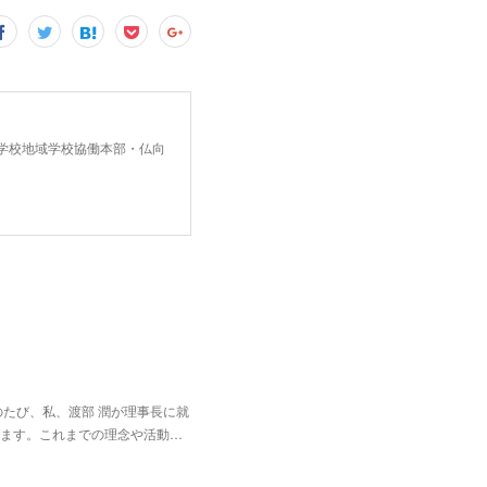
中学校地域学校協働本部・仏向
たび、私、渡部 潤が理事長に就
ます。これまでの理念や活動…