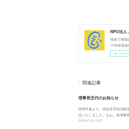
NPO法人
地域で地域
小学校地域
フォロ
関連記事
理事長交代のお知らせ
拝啓平素より、特定非営利活動
任いたしました。なお、前理事
2026.07.03 13:37