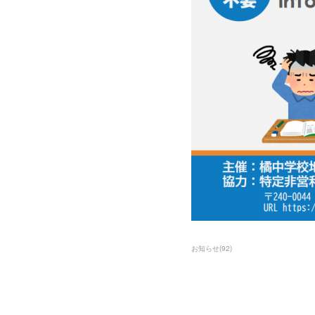
お知らせ
(
92
)