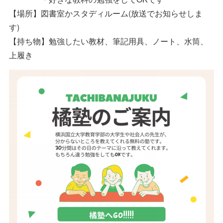
【場所】図書室かスタディルーム(放送でお知らせしま
す)
【持ち物】勉強したい教材、筆記用具、ノート、水筒、
上履き