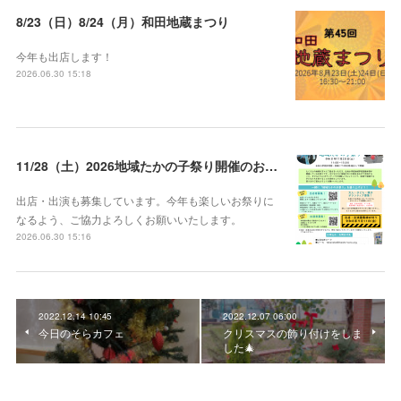
8/23（日）8/24（月）和田地蔵まつり
今年も出店します！
2026.06.30 15:18
11/28（土）2026地域たかの子祭り開催のお知らせ
出店・出演も募集しています。今年も楽しいお祭りに
なるよう、ご協力よろしくお願いいたします。
2026.06.30 15:16
2022.12.14 10:45
2022.12.07 06:00
今日のそらカフェ
クリスマスの飾り付けをしま
した🎄