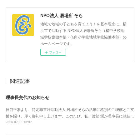
NPO法人 居場所 そら
地域で地域の子どもを育てよう！を基本理念に、横
浜市で活動する NPO法人居場所そら（橘中学校地
域学校協働本部・仏向小学校地域学校協働本部）の
ホームページです。
フォロー
関連記事
理事長交代のお知らせ
拝啓平素より、特定非営利活動法人 居場所そらの活動に格別のご理解とご支
援を賜り、厚く御礼申し上げます。このたび、私、渡部 潤が理事長に就任…
2026.07.03 13:37