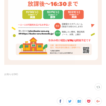
お知らせ
(
92
)