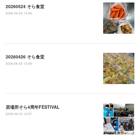
20260524 そら食堂
2026.06.03 13:59
20260426 そら食堂
2026.06.03 13:58
居場所そら4周年FESTIVAL
2026.06.03 13:57