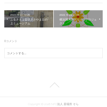
2022.10.31 13:29
2022.10.29 01:34
ふるさと上菅田ささやま丘の
横浜国大アグリッジプロジェ
上ミュージアム
クト
0
コメント
Copyright ©
2026
NPO法人 居場所 そら
.