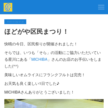
2022.10.29 12:30
ほどがや区民まつり！
快晴の今日、区民祭りが開催されました！
そらでは、いつも「そら」の活動にご協力いただいてい
る星川にある「
MICHIBA
」さんのお店のお手伝いをしま
した(^^)
美味しいオムライスにフランクフルトは完売！
お天気も良く楽しい1日でした♪
MICHIBAさんありがとうございました！