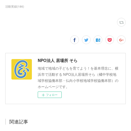
活動実績
(
186
)
NPO法人 居場所 そら
地域で地域の子どもを育てよう！を基本理念に、横
浜市で活動する NPO法人居場所そら（橘中学校地
域学校協働本部・仏向小学校地域学校協働本部）の
ホームページです。
フォロー
関連記事