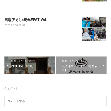
居場所そら4周年FESTIVAL
2026.06.03 13:57
2022.11.02 21:52
2022.11.02 09:28
MICHIBA【星川】
黒滝洋菓子店【和田町商店
街】
0
コメント