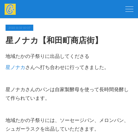
2022.11.02 10:07
星ノナカ【和田町商店街】
地域たかの子祭りに出品してくださる
星ノナカ
さんへ打ち合わせに行ってきました。
星ノナカさんのパンは自家製酵母を使って長時間発酵し
て作られています。
地域たかの子祭りには、ソーセージパン、メロンパン、
シュガーラスクを出品していただきます。