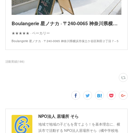
Boulangerie 星ノナカ · 〒240-0065 神奈川県横浜市保土ケ谷区和田２丁目７−５
★★★★★ · ベーカリー
Boulangerie 星ノナカ · 〒240-0065 神奈川県横浜市保土ケ谷区和田２丁目７−５
活動実績
(
186
)
NPO法人 居場所 そら
地域で地域の子どもを育てよう！を基本理念に、横
浜市で活動する NPO法人居場所そら（橘中学校地